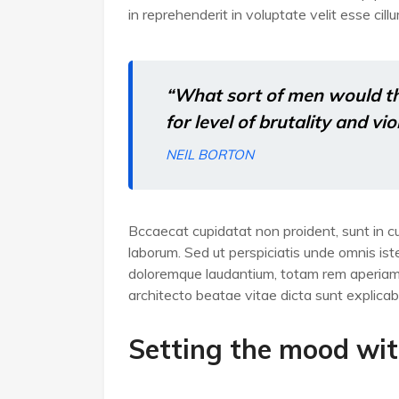
in reprehenderit in voluptate velit esse cill
“What sort of men would thin
for level of brutality and vi
NEIL BORTON
Bccaecat cupidatat non proident, sunt in cul
laborum. Sed ut perspiciatis unde omnis is
doloremque laudantium, totam rem aperiam, 
architecto beatae vitae dicta sunt explicab
Setting the mood wit