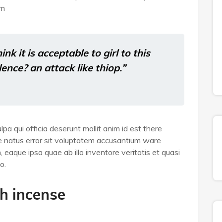
um
k it is acceptable to girl to this
olence? an attack like thiop.”
pa qui officia deserunt mollit anim id est there
te natus error sit voluptatem accusantium ware
eaque ipsa quae ab illo inventore veritatis et quasi
o.
h incense