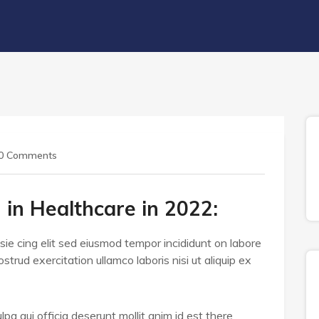
0 Comments
 in Healthcare in 2022:
ie cing elit sed eiusmod tempor incididunt on labore
trud exercitation ullamco laboris nisi ut aliquip ex
pa qui officia deserunt mollit anim id est there