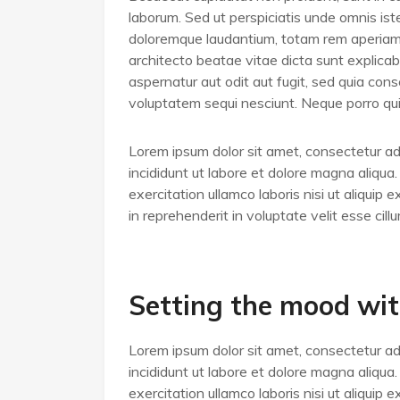
laborum. Sed ut perspiciatis unde omnis is
doloremque laudantium, totam rem aperiam, 
architecto beatae vitae dicta sunt explica
aspernatur aut odit aut fugit, sed quia co
voluptatem sequi nesciunt. Neque porro q
Lorem ipsum dolor sit amet, consectetur adi
incididunt ut labore et dolore magna aliqua
exercitation ullamco laboris nisi ut aliqui
in reprehenderit in voluptate velit esse cill
Setting the mood wit
Lorem ipsum dolor sit amet, consectetur adi
incididunt ut labore et dolore magna aliqua
exercitation ullamco laboris nisi ut aliqui