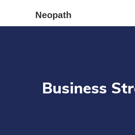
Neopath
Business St