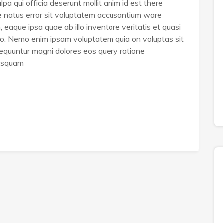
pa qui officia deserunt mollit anim id est there
te natus error sit voluptatem accusantium ware
eaque ipsa quae ab illo inventore veritatis et quasi
bo. Nemo enim ipsam voluptatem quia on voluptas sit
nsequuntur magni dolores eos query ratione
uisquam