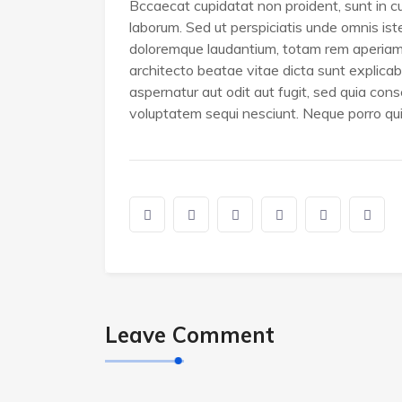
Bccaecat cupidatat non proident, sunt in cul
laborum. Sed ut perspiciatis unde omnis is
doloremque laudantium, totam rem aperiam, 
architecto beatae vitae dicta sunt explica
aspernatur aut odit aut fugit, sed quia co
voluptatem sequi nesciunt. Neque porro q
Leave Comment